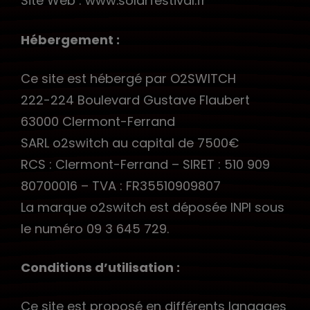
Site Web : www.solarfestival.fr
Hébergement :
Ce site est hébergé par O2SWITCH
222-224 Boulevard Gustave Flaubert
63000 Clermont-Ferrand
SARL o2switch au capital de 7500€
RCS : Clermont-Ferrand – SIRET : 510 909
80700016 – TVA : FR35510909807
La marque o2switch est déposée INPI sous
le numéro 09 3 645 729.
Conditions d’utilisation :
Ce site est proposé en différents langages