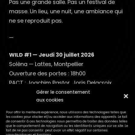
Pas une grande salle. Pas un festival de
masse. Un lieu, une nuit, une ambiance qui
ne se reproduit pas.
—
WILD #1 — Jeudi 30 juillet 2026
Solèna — Lattes, Montpellier
Ouverture des portes : 18h00
PACT : Joachim Pastor, Joris Delacroix,
Teho
Gérer le consentement
aux cookies
Billetterie Weezevent
Pour offrir la meilleure expérience, nous utilisons des technologies telles que
les cookies pour stocker et/ou accéder aux informations des appareils. Le fait
de consentir à ces technologies nous permettra de traiter des données telles
que le comportement de navigation ou les identifiants uniques sur ce site. Le
fait de ne pas consentir peut avoir un effet négatif sur certaines
caractéristiques et fonctions.