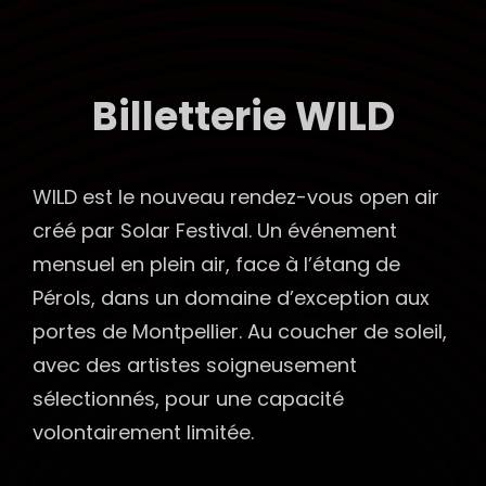
SOLAR FESTIVAL
More Music, Más Amor
Billetterie WILD
WILD est le nouveau rendez-vous open air
créé par Solar Festival. Un événement
mensuel en plein air, face à l’étang de
Pérols, dans un domaine d’exception aux
portes de Montpellier. Au coucher de soleil,
avec des artistes soigneusement
sélectionnés, pour une capacité
volontairement limitée.