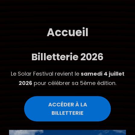
SOLAR FESTIVAL
More Music, Más Amor
Accueil
Billetterie 2026
Le Solar Festival revient le
samedi 4 juillet
2026
pour célébrer sa 5ème édition.
ACCÉDER À LA
BILLETTERIE